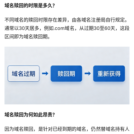
域名赎回的时限是多久？
不同域名的赎回时限存在差异，由各域名注册局自行规定。
通常以30天居多，例如.com域名，从过期30至60天，这段
区间即为域名赎回期。
域名赎回为何如此昂贵？
因为域名赎回，是针对已经到期的域名，仍然替域名持有人