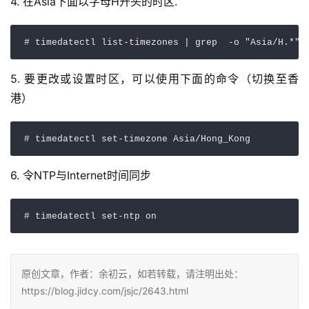
4. 在Asia下面以字母H开头的时区.
# timedatectl list-timezones | grep  -o "Asia/H.*"
5. 要更改或设置时区，可以使用下面的命令（切换至香
港）
# timedatectl set-timezone Asia/Hong_Kong
6. 令NTP与Internet时间同步
# timedatectl set-ntp on
原创文章，作者：余初云，如若转载，请注明出处：
https://blog.jidcy.com/jsjc/2643.html