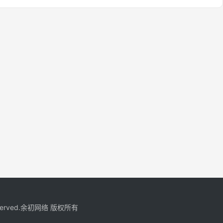
eserved.余初网络 版权所有