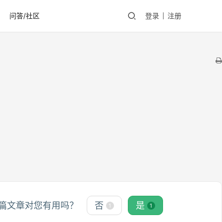
问答/社区
登录
注册
篇文章对您有用吗？
否
是
1
1