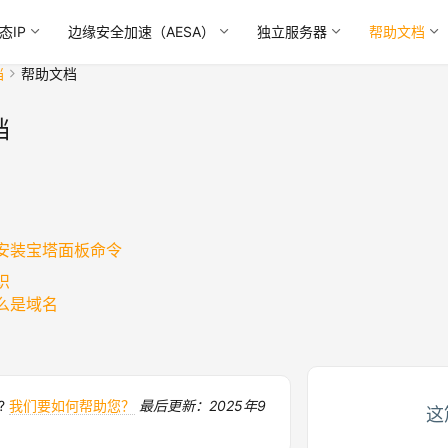
态IP
边缘安全加速（AESA）
独立服务器
帮助文档
档
帮助文档
档
安装宝塔面板命令
识
么是域名
k?
我们要如何帮助您？
最后更新：2025年9
这