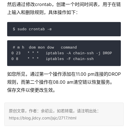
然后通过修改crontab，创建一个时间时间表，用于在链
上输入和删除规则，具体操作如下：
$ sudo crontab -e
# m h  dom mon dow   command

0 23   * * *   iptables -A chain-ssh -j DROP

0 8    * * *   iptables -F chain-ssh
如您所见，通过第一个操作添加在11.00 pm连接的DROP
规则，而第二个操作在08.00 am清空链以恢复服务。
保存文件以使更改生效。
原创文章，作者：余初云，如若转载，请注明出处：
https://blog.jidcy.com/jsjc/2717.html