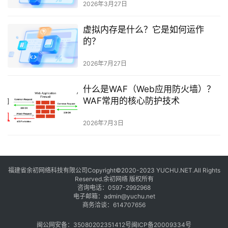
2026年3月27日
虚拟内存是什么？它是如何运作
的？
2026年7月27日
什么是WAF（Web应用防火墙）？
WAF常用的核心防护技术
2026年7月3日
福建省余初网络科技有限公司Copyright©2020-2023 YUCHU.NET.All Rights
Reserved.余初网络 版权所有
咨询电话：
0597-2992968
电子邮箱：
admin@yuchu.net
商务洽谈：
614707656
闽公网安备：35080202351412号
闽ICP备20009334号