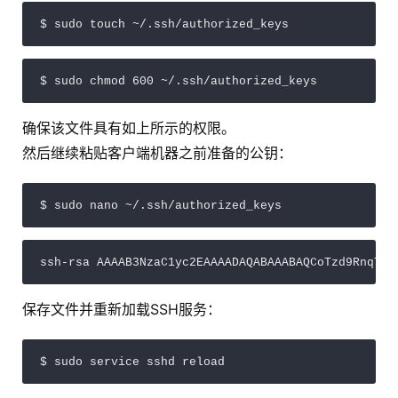
$ sudo touch ~/.ssh/authorized_keys
$ sudo chmod 600 ~/.ssh/authorized_keys
确保该文件具有如上所示的权限。
然后继续粘贴客户端机器之前准备的公钥：
$ sudo nano ~/.ssh/authorized_keys
ssh-rsa AAAAB3NzaC1yc2EAAAADAQABAAABAQCoTzd9RnqT0y
保存文件并重新加载SSH服务：
$ sudo service sshd reload