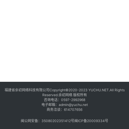
福建省余初网络科技有限公司Copyright©2020-2023 YUCHU.NET.All Rights
Reserved.余初网络 版权所有
咨询电话：
0597-2992968
电子邮箱：
admin@yuchu.net
商务洽谈：
614707656
闽公网安备：35080202351412号
闽ICP备20009334号