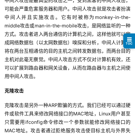
中间人攻击是最典型的攻击之一，受到黑客的中间人攻击，
可能会严重危害服务器和用户。中间人攻击就是攻击者扮演
中间人并且实施攻击。它有时被称为monkey-in-the-
middle攻击或man-in-the-mobile攻击，是网络监听的一种
方式。攻击者进入两台通信的计算机之间，这样他就可以完
☰
成网络数据包（以太网数据包）嗅探和分析，中间人计算机
TOC
将在两台互相通信的目的主机之间转发数据包，而两台目的
主机对此毫无察觉。中间人攻击方式不仅对计算机有效，还
可以扩展到路由器和网关设备，从而在路由器与主机之间使
用中间人攻击。
克隆攻击
克隆攻击是另外一种ARP欺骗的方式。我们已经可以通过硬
件或软件工具来修改网络接口的MAC地址，Linux用户甚至
只需要用ifconfig命令修改一个参数就能修改网络接口的
MAC地址。攻击者通过拒绝服务攻击使目标主机与外界失