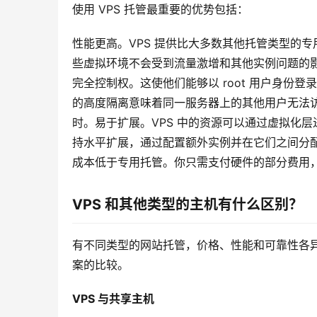
使用 VPS 托管最重要的优势包括：
性能更高。VPS 提供比大多数其他托管类型的专
些虚拟环境不会受到流量激增和其他实例问题的影
完全控制权。这使他们能够以 root 用户身份
的高度隔离意味着同一服务器上的其他用户无法
时。易于扩展。VPS 中的资源可以通过虚拟化层
持水平扩展，通过配置额外实例并在它们之间分配
成本低于专用托管。你只需支付硬件的部分费用
VPS 和其他类型的主机有什么区别？
有不同类型的网站托管，价格、性能和可靠性各异
案的比较。
VPS 与共享主机