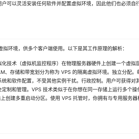
用户可以灵活安装任何软件并配置虚拟环境，因此他们也必须自
个虚拟环境，供多个客户端使用。以下是其工作原理的解析：
拟化技术（虚拟机监控程序）在物理服务器硬件上创建一个虚拟
AM、存储和带宽划分为称为 VPS 的隔离虚拟环境。独立分配。
系统和软件配置，不受其他实例干扰。行政控制。用户可获得对
定制和管理。VPS 技术类似于在你想在同一存储上运行多个操
己的电脑上创建多重启动分区。使用 VPS 托管时，你拥有与专用服务器