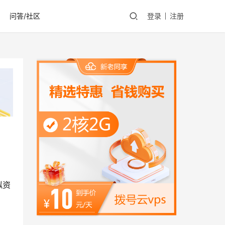
问答/社区
登录
注册
拟资