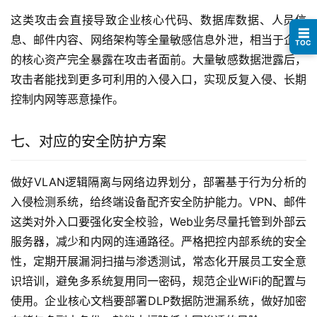
这类攻击会直接导致企业核心代码、数据库数据、人员信
☰
息、邮件内容、网络架构等全量敏感信息外泄，相当于企业
TOC
的核心资产完全暴露在攻击者面前。大量敏感数据泄露后，
攻击者能找到更多可利用的入侵入口，实现反复入侵、长期
控制内网等恶意操作。
七、对应的安全防护方案
做好VLAN逻辑隔离与网络边界划分，部署基于行为分析的
入侵检测系统，给终端设备配齐安全防护能力。VPN、邮件
这类对外入口要强化安全校验，Web业务尽量托管到外部云
服务器，减少和内网的连通路径。严格把控内部系统的安全
性，定期开展漏洞扫描与渗透测试，常态化开展员工安全意
识培训，避免多系统复用同一密码，规范企业WiFi的配置与
使用。企业核心文档要部署DLP数据防泄漏系统，做好加密