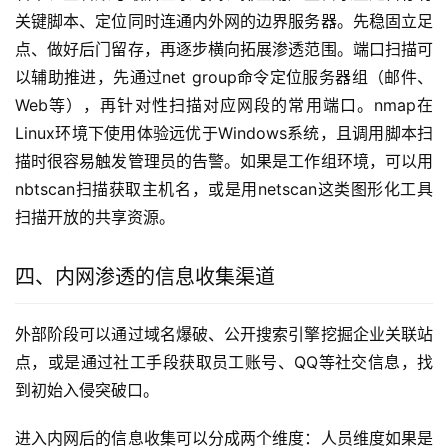
关键脚本、定位同时连通内外网的边界服务器。先稳固立足
点、做好后门留存，再逐步横向拓展渗透范围。端口扫描可
以辅助推进，先通过net group命令定位服务器组（邮件、
Web等），再针对性扫描对应网段的常用端口。nmap在
Linux环境下使用体验远优于Windows系统，且调用脚本扫
描时很容易触发管理员的告警。如果是工作组环境，可以用
nbtscan扫描获取主机名，或是用netscan这类图形化工具
扫描开放的共享资源。
四、内网渗透的信息收集渠道
外部阶段可以通过域名爆破、公开搜索引擎挖掘企业关联站
点，或是通过社工手段获取员工账号、QQ等社交信息，找
到初始入侵突破口。
进入内网后的信息收集可以分成两个维度：人员维度如果是