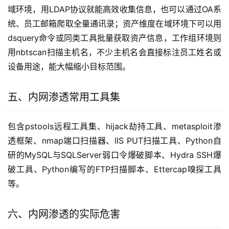
域环境，用LDAP协议就能高效收集信息，也可以通过OA系
统、员工邮箱爬取全量通讯录；资产维度在域环境下可以用
dsquery命令或同类工具批量获取资产信息，工作组环境则
用nbtscan扫描主机名，不少主机名会直接标注员工姓名或
设备用途，能大幅缩小目标范围。
五、内网渗透常用工具集
包含pstools远程工具集、hijack劫持工具、metasploit渗
透框架、nmap端口扫描器、IIS PUT扫描工具、Python自
研的MySQL与SQLServer弱口令爆破脚本、Hydra SSH爆
破工具、Python编写的FTP扫描脚本、Ettercap嗅探工具
等。
六、内网渗透的实际危害