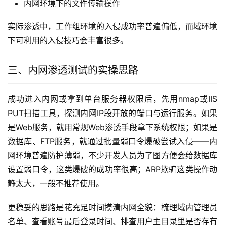
内网环境下的文件传输操作
实际渗透中，工作组环境的入侵成功率普遍偏低，而域环境
下可利用的入侵技巧会丰富很多。
三、内网渗透测试的实操思路
成功进入内网或拿到单台服务器权限后，先用nmap或IIS 
PUT扫描工具，探测内网IP段开放的端口与运行服务。如果
是Web服务，就用常规Web渗透手段拿下系统权限；如果是
数据库、FTP服务，就通过批量弱口令爆破尝试入侵——内
网环境普遍防护薄弱，不少开发人员为了图方便会给数据库
设置弱口令，这类爆破的成功率很高；ARP欺骗这类操作动
静太大，一般不推荐使用。
更稳妥的思路是花充足时间摸清内网全貌：梳理域内管理员
名单、查看账号最后登录时间、排查用户主目录里是否存有