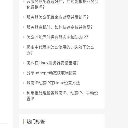
云服务器配置选好后，后期能根据业务变
化调整吗？
服务器怎么配置来应对高并发访问？
服务器宕机时，如何快速定位并恢复？
怎么才能同时拥有静态IP和动态IP？
爬虫中代理IP怎么使用的，失效了怎么
办？
怎么在Linux服务器安装宝塔？
分享udhcpc动态获取ip配置
静态IP动态IP在Linux设置方法
利用批处理设置静态IP、动态IP、手动设
置IP
热门标签