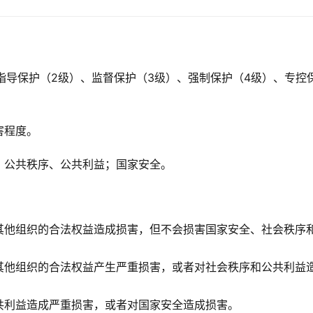
、指导保护（2级）、监督保护（3级）、强制保护（4级）、专控
害程度。
；公共秩序、公共利益；国家安全。
其他组织的合法权益造成损害，但不会损害国家安全、社会秩序
其他组织的合法权益产生严重损害，或者对社会秩序和公共利益
共利益造成严重损害，或者对国家安全造成损害。