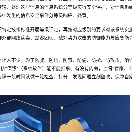
传输、处理这些信息的信息系统分等级实行安全保护，对信息系
统中发生的信息安全事件分等级响应、处置。
照特定技术标准开展等级评定，再按对应级别的要求对该系统实
御外部网络病毒、黑客团伙、敌对势力攻击的防御能力与应急能
上坏人不少。为了防骗、防坑、防毒、防偷、防抢、防攻击，咱
核”保镖”（系统软件）能不能扛事、有没有内鬼，监督”管家、工
每隔一段时间就做一轮检查、打分，发现问题立刻整改，保障自