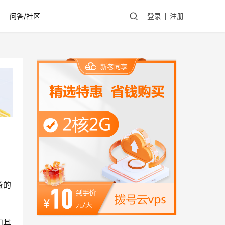
问答/社区
登录
注册
益的
和其