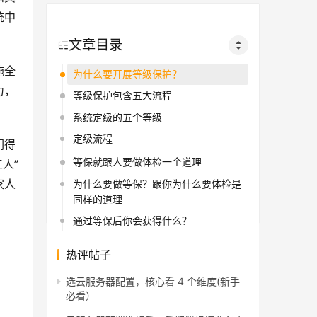
统中
文章目录
施全
为什么要开展等级保护？
力，
等级保护包含五大流程
系统定级的五个等级
定级流程
们得
等保就跟人要做体检一个道理
人”
家人
为什么要做等保？跟你为什么要体检是
同样的道理
通过等保后你会获得什么？
热评帖子
选云服务器配置，核心看 4 个维度(新手
必看）