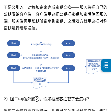
于是又引入非对称加密来完成密钥交换——服务端把自己的
公钥发给客户端，客户端用这把公钥把密钥加密后传回服务
端，服务端再用私钥解密拿到密钥，之后双方就用这把对称
密钥进行后续通信。
☰
TOC
2）图二中的步骤②，假如被黑客拦截了会怎样？
黑客完全可以冒充服务器，把自己的公钥发给客户端，也就