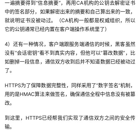
一遍摘要得到”信息摘要”，再用CA机构的公钥去解密证书
中的签名部分，如果解密出来的摘要和自己算出来的一致，
就说明证书没被动过。（CA机构一般都是权威组织，所以
它的公钥通常已经内置在客户端操作系统里了）
4）还有一种情况，客户端跟服务端通信的时候，黑客虽然
没有”会话密钥”看不到真实内容，但他可以”篡改数据”，比
如删掉一段信息，通信双方收到后并不知道数据已经被动过
了。
HTTPS为了保障数据完整性，同样采用了”数字签名”机制，
用的是HMAC算法来做签名，确保通信全程中信息没有被篡
改。
到这里，HTTPS已经帮我们实现了通信双方之间的安全传
输。