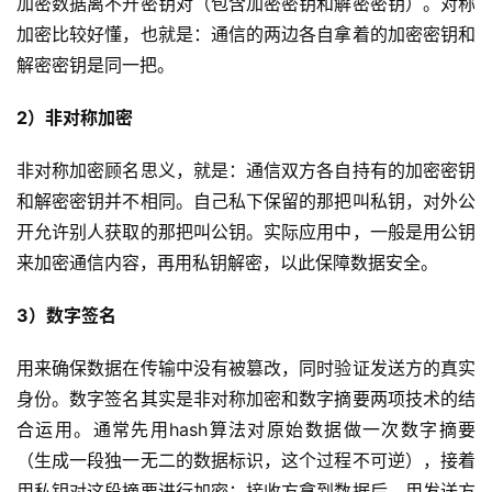
加密数据离不开密钥对（包含加密密钥和解密密钥）。对称
加密比较好懂，也就是：通信的两边各自拿着的加密密钥和
解密密钥是同一把。
2）非对称加密
非对称加密顾名思义，就是：通信双方各自持有的加密密钥
和解密密钥并不相同。自己私下保留的那把叫私钥，对外公
开允许别人获取的那把叫公钥。实际应用中，一般是用公钥
来加密通信内容，再用私钥解密，以此保障数据安全。
3）数字签名
用来确保数据在传输中没有被篡改，同时验证发送方的真实
身份。数字签名其实是非对称加密和数字摘要两项技术的结
合运用。通常先用hash算法对原始数据做一次数字摘要
（生成一段独一无二的数据标识，这个过程不可逆），接着
用私钥对这段摘要进行加密；接收方拿到数据后，用发送方