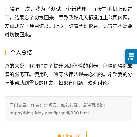
记得有一次，我为了测试一个新代理，直接在手机上设置
了，结果忘了切换回来，导致我好几天都没连上公司内网，
差点耽误了项目进度。所以，设置代理IP后，记得在不需要
时切换回来。
个人总结
☰
TOC
总的来说，代理IP是个提升网络体验的利器，但咱们得挑靠
谱的服务商。使用时，遵守法律法规是必须的。希望我的分
享能帮助到需要的朋友，如果有问题，欢迎讨论。
原创文章，作者：余初云，如若转载，请注明出处：
https://blog.jidcy.com/ip/gndl/900.html
Like
(0)