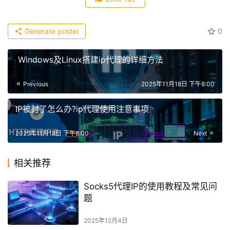
Generate poster
0
Windows及Linux搭建ip代理的详细方法
Previous
2025年11月18日 下午8:00
IP被封了怎么办?ip代理使用注意事项
2025年11月18日 下午8:00
Next
相关推荐
Socks5代理IP的使用教程及常见问
题
2025年12月4日