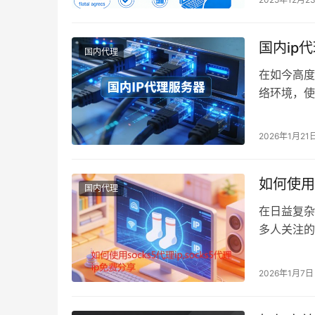
国内ip
国内代理
在如今高度
络环境，使
一台国内I
2026年1月21
如何使用s
国内代理
在日益复杂
多人关注的
户的首选工
2026年1月7日