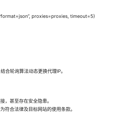
g?format=json”, proxies=proxies, timeout=5)
，结合轮询算法动态更换代理IP。
连接，甚至存在安全隐患。
作行为符合法律及目标网站的使用条款。