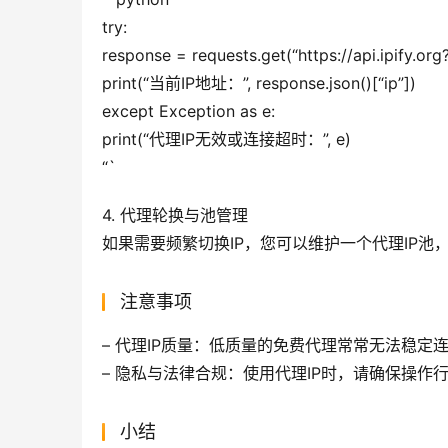
try:
response = requests.get(“https://api.ipify.or
print(“当前IP地址：”, response.json()[“ip”])
except Exception as e:
print(“代理IP无效或连接超时：”, e)
“`
4. 代理轮换与池管理
如果需要频繁切换IP，您可以维护一个代理IP池
注意事项
– 代理IP质量：低质量的免费代理常常无法稳定
– 隐私与法律合规：使用代理IP时，请确保操
小结