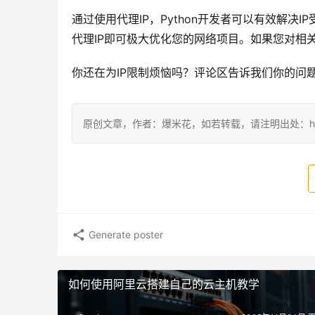
通过使用代理IP，Python开发者可以有效解
代理IP即可极大优化您的网络项目。如果您对相
你还在为IP限制烦恼吗？评论区告诉我们你的问
原创文章，作者：爆米花，如若转载，请注明出处：https://blog
Generate poster
如何使用阿里云搭建自己的云主机教学