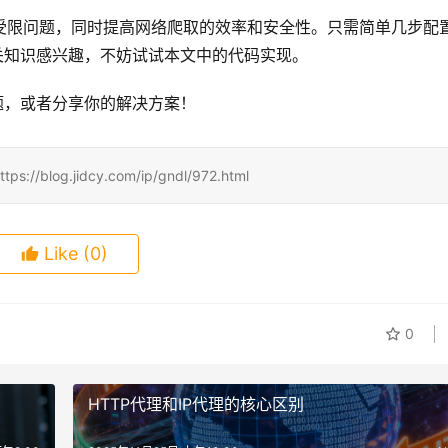
决IP受限问题，同时提高网络爬取的效率和安全性。只需简单几步配
关知识感兴趣，不妨试试本文中的代码实现。
题，或者分享你的解决方案！
.jidcy.com/ip/gndl/972.html
Like
(0)
0
HTTP代理和IP代理的核心区别