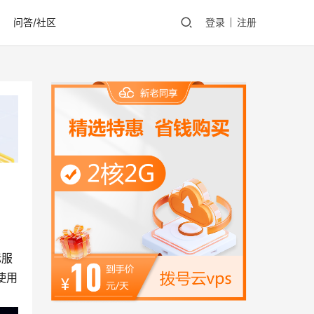
问答/社区
登录
注册
标服
使用