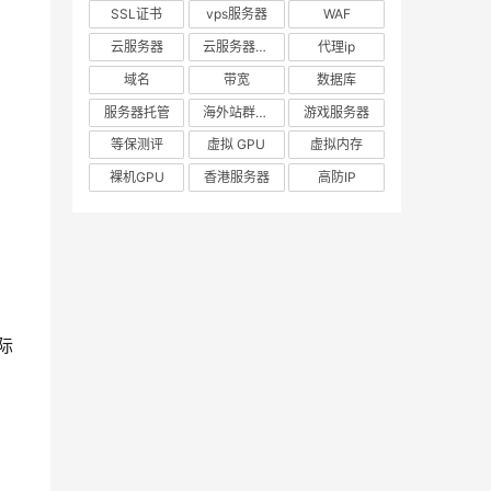
SSL证书
vps服务器
WAF
云服务器
云服务器出租
代理ip
域名
带宽
数据库
服务器托管
海外站群服务器
游戏服务器
等保测评
虚拟 GPU
虚拟内存
裸机GPU
香港服务器
高防IP
实际