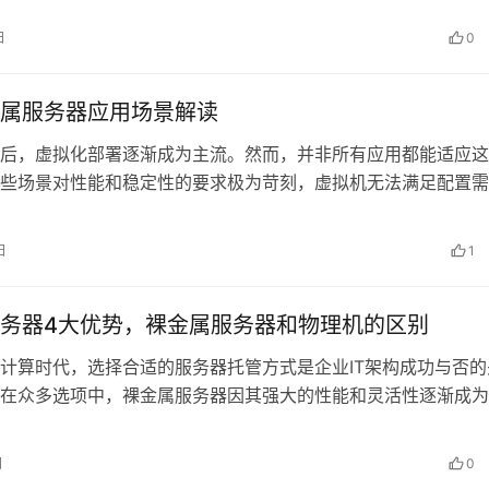
日
0
属服务器应用场景解读
后，虚拟化部署逐渐成为主流。然而，并非所有应用都能适应这
些场景对性能和稳定性的要求极为苛刻，虚拟机无法满足配置需
面，用户也不想因此回到繁琐的传统物理…
日
1
务器4大优势，裸金属服务器和物理机的区别
计算时代，选择合适的服务器托管方式是企业IT架构成功与否的
在众多选项中，裸金属服务器因其强大的性能和灵活性逐渐成为
设施的热门选择。那么，裸金属服务…
日
0