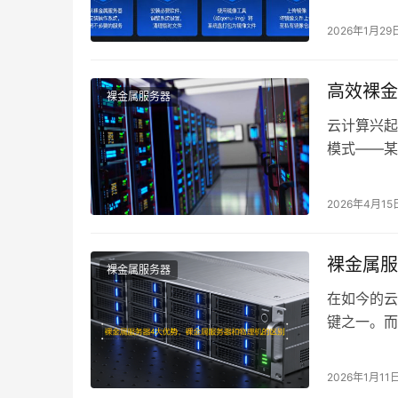
2026年1月29
高效裸金
裸金属服务器
云计算兴起
模式——某
求。另一方
2026年4月15
裸金属服
裸金属服务器
在如今的云
键之一。而
业构建基础
2026年1月11