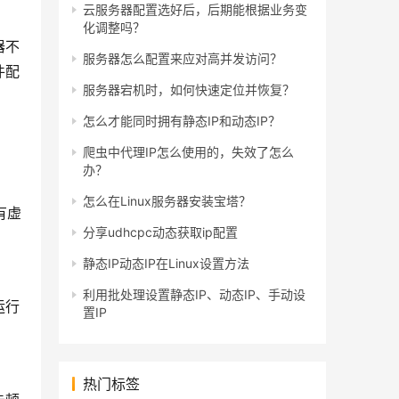
云服务器配置选好后，后期能根据业务变
化调整吗？
器不
服务器怎么配置来应对高并发访问？
件配
服务器宕机时，如何快速定位并恢复？
怎么才能同时拥有静态IP和动态IP？
爬虫中代理IP怎么使用的，失效了怎么
办？
怎么在Linux服务器安装宝塔？
有虚
分享udhcpc动态获取ip配置
静态IP动态IP在Linux设置方法
利用批处理设置静态IP、动态IP、手动设
运行
置IP
热门标签