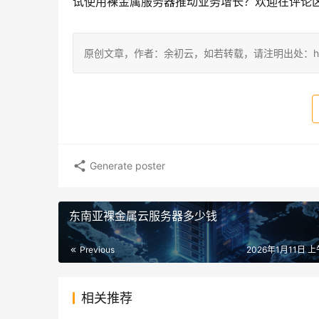
试使用裸金属服务器推动业务增长？欢迎在评论
原创文章，作者：余初云，如若转载，请注明出处：https://blog.
Generate poster
东南亚裸金属云服务器多少钱
Previous
2026年1月11日 上
相关推荐