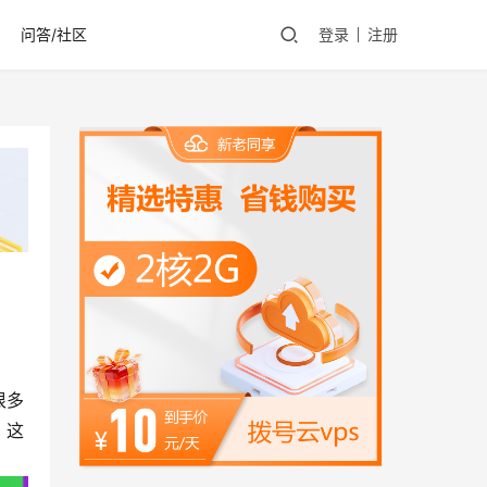
问答/社区
登录
注册
很多
？这