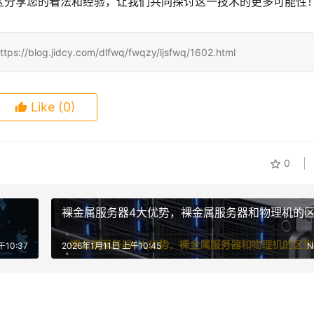
区分享您的看法和经验，让我们共同探讨这一技术的更多可能性
jidcy.com/dlfwq/fwqzy/ljsfwq/1602.html
Like
(0)
0
裸金属服务器4大优势，裸金属服务器和物理机的
午10:37
2026年1月11日 上午10:45
N