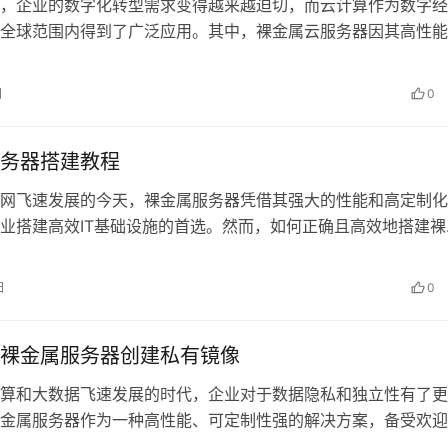
，企业的数字化转型需求变得越来越迫切，而云计算作为数字经
全球范围内得到了广泛应用。其中，裸金属云服务器因其高性能
渐成为企业用户的首选。那么，对于主…
日
0
务器搭建教程
网飞速发展的今天，裸金属服务器凭借其强大的性能和高定制化
业搭建高效IT基础设施的首选。然而，如何正确且高效地搭建裸
仍然是许多技术人员面临的难题。接…
日
0
裸金属服务器创建私有镜像
算和大数据飞速发展的时代，企业对于数据隐私和独立性有了更
金属服务器作为一种高性能、可定制性强的解决方案，备受欢迎
通过裸金属服务器创建私有镜像呢？ …