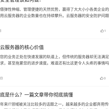
安全管理该如何做？
借弹性伸缩、管理便捷的天然优势，赢得了大大小小各类企业的
用云服务器的企业数量也在持续攀升。云服务器的安全防护问题
常谈的话题，但现实中依然有不少管理…
日
1
性云服务器的核心价值
您的业务正处在快速发展的轨道上，但传统的服务器却无法满足
求，甚至拖累您的进步速度。难道还有比这更令人头疼的事情吗
CS弹性云服务器就是为了解决这个问…
4日
0
底是什么？一篇文章带你彻底搞懂
年来IT领域被关注比较多的话题之一，越来越多的企业都弃用传