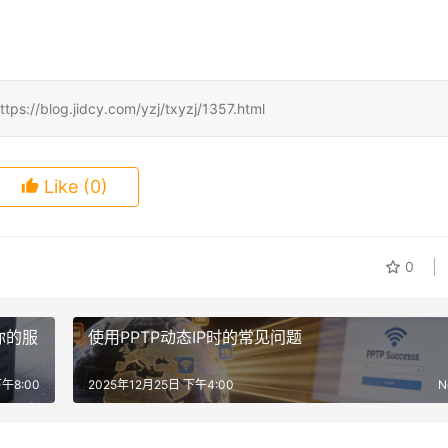
jidcy.com/yzj/txyzj/1357.html
Like
(0)
0
你的服
使用PPTP动态IP时的常见问题
午8:00
2025年12月25日 下午4:00
N