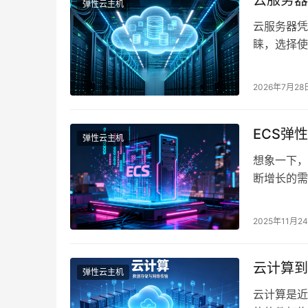
云服务器
弹性云主机
云服务器凭
睐，选择使
早已是老生
2026年7月28
ECS弹
弹性云主机
想象一下，
断增长的需
别担心，E
2025年11月2
云计算到
弹性云主机
云计算是近