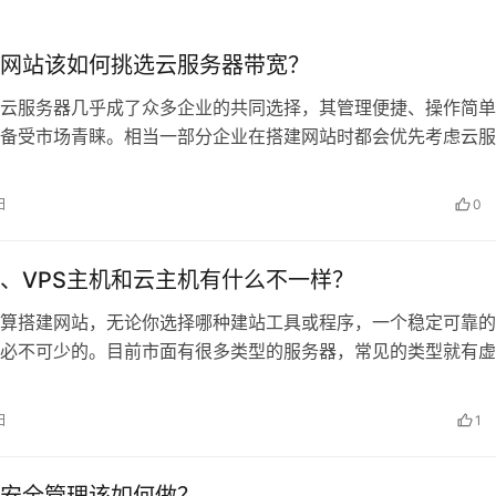
网站该如何挑选云服务器带宽？
云服务器几乎成了众多企业的共同选择，其管理便捷、操作简单
备受市场青睐。相当一部分企业在搭建网站时都会优先考虑云服
么问题来了——在挑选云服务器时，配…
日
0
、VPS主机和云主机有什么不一样？
算搭建网站，无论你选择哪种建站工具或程序，一个稳定可靠的
必不可少的。目前市面有很多类型的服务器，常见的类型就有虚
S主机和云服务器。这三种服务器各有…
日
1