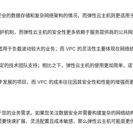
和安全的数据存储和复杂网络架构的情况，而弹性云主机则更适用
层防护机制，而弹性云主机的安全性更多依赖于服务提供商的公共
适用于负载波动较大的业务；而 VPC 的灵活性主要体现在网络
要一定的技术团队支持；相比之下，弹性云主机的使用更加简单，适
步发展的项目，而 VPC 的成本往往因其安全性和性能的增强而
于您的业务需求。如果您关注数据安全并需要构建复杂的网络结
需要快速扩展、灵活配置且成本敏感，那么弹性云主机可能是更