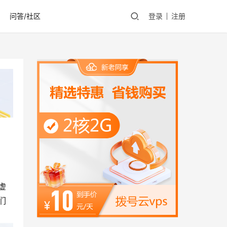
问答/社区
登录
注册
虚
它们