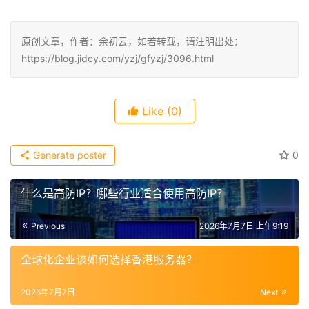
原创文章，作者：余初云，如若转载，请注明出处：
https://blog.jidcy.com/yzj/gfyzj/3096.html
Like
(0)
Generate poster
0
什么是高防IP？哪些行业适合使用高防IP？
Previous
2026年7月7日 上午9:19
全球化企业该如何选择香港服务器？
2026年7月7日
Next