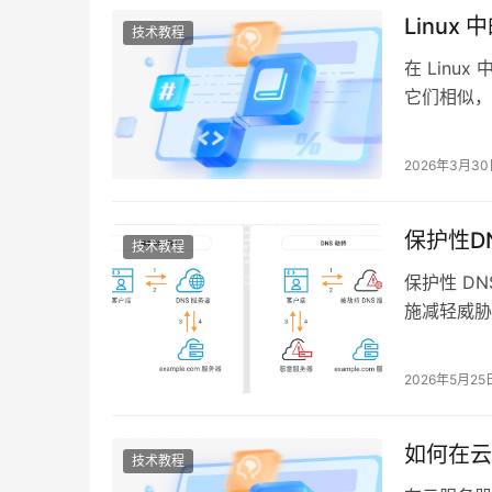
Linux
技术教程
在 Linu
它们相似，
容。 Linux
2026年3月3
保护性D
技术教程
保护性 DN
施减轻威胁
络钓鱼攻击
2026年5月25
如何在云服
技术教程