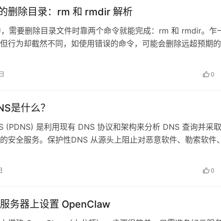
 中的删除目录：rm 和 rmdir 解析
x 中，需要删除目录文件时靠两个命令就能完成：rm 和 rmdir。乍
但行为却截然不同，如使用错误的命令，可能会删除远超预期的
 rm 和…
0日
0
NS是什么？
S (PDNS) 是利用现有 DNS 协议和架构来分析 DNS 查询并采
的安全服务。保护性DNS 从源头上阻止对恶意软件、勒索软件
、病毒、恶…
日
0
务器上设置 OpenClaw