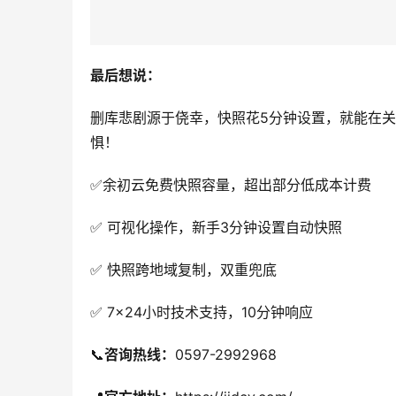
最后想说：
删库悲剧源于侥幸，快照花5分钟设置，就能在
惧！
✅余初云免费快照容量，超出部分低成本计费
✅ 可视化操作，新手3分钟设置自动快照
✅ 快照跨地域复制，双重兜底
✅ 7×24小时技术支持，10分钟响应
📞
咨询热线：
0597-2992968