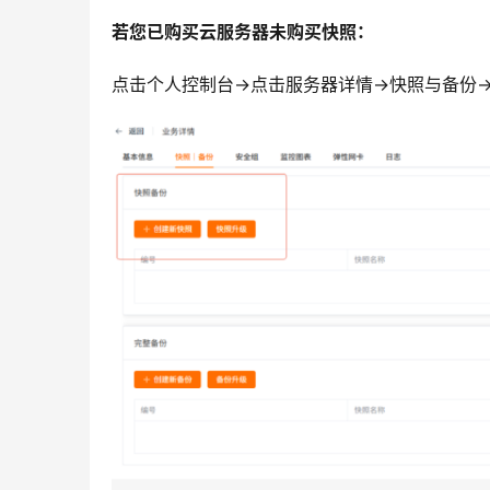
若您已购买云服务器未购买快照：
点击个人控制台→点击服务器详情→快照与备份