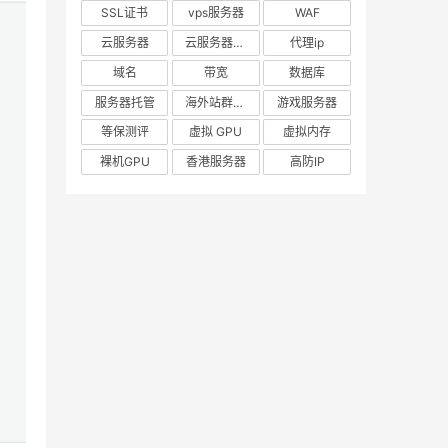
SSL证书
vps服务器
WAF
云服务器
云服务器出租
代理ip
域名
带宽
数据库
服务器托管
海外站群服务器
游戏服务器
等保测评
虚拟 GPU
虚拟内存
裸机GPU
香港服务器
高防IP