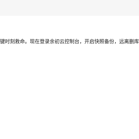
关键时刻救命。现在登录余初云控制台，开启快照备份，远离删