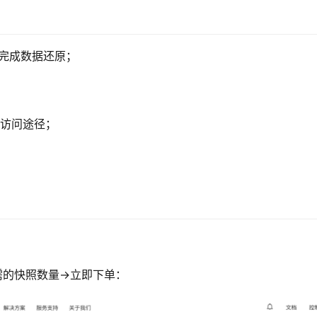
完成数据还原；
据访问途径；
需的快照数量→立即下单：