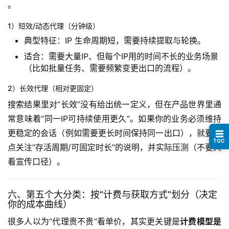
。
1）短效/动态代理（分钟级）
典型特征：IP 生命周期短，需要持续提取与轮换。
适合：需要大量IP、但每个IP用的时间不长的业务场景
（比如批量任务、需要频繁变更出口的流程）。
2）长效代理（相对更固定）
搜索结果里对“长效”没有给出统一定义，但在产品世界里通
常意味着“同一IP可持续使用更久”。如果你的业务必须维持
更稳定的会话（例如需要更长时间保持同一出口），就要重
☰
TOC
点关注“存活周期/可固定时长”的说明，并实际压测（不要只
看宣传口径）。
六、第五个大分类：按“计费与获取方式”划分（决定
你的成本曲线）
很多人以为“代理贵不贵”看单价，其实更关键是
计费模型是