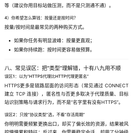
等（建议你用目标站做压测，而不是只测通不通）。
4）你希望怎么算钱：按量还是按时间？
按量/按时间是最常见的两种购买方式。
如果你任务有明显波峰：按量更直观；
如果你持续跑：按时间更容易做预算。
八、常见误区：把“类型”理解错，十有八九用不顺
误区1：以为“HTTPS代理比HTTP代理更匿名”
HTTPS更多是链路层面的访问形态（常见通过 CONNECT 
建立 TCP 连接），匿名性与否更多取决于代理质量、目标
站识别策略与请求行为，而不是“名字里有没有HTTPS”。
误区2：只按“协议类型”选，不看“存活周期”
你明明需要频繁更换出口，却买了偏长效的资源，结果被风
控慢慢累积特征；反过来，你需要稳定会话，却用了分钟级