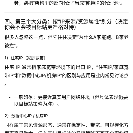
务
，别把“架构里的反向代理”当成“能换IP的代理池”。
四、第三个大分类：按“IP来源/资源属性”划分（决定
你会不会被目标站更严格对待）
很多人忽略这一点，但它往往决定“为什么A家能跑、B家老
被拦”。
1）住宅IP（家庭宽带）
住宅 IP 通常指家庭宽带环境下的出口 IP，“住宅IP/家庭宽
带IP”和“数据中心IP/机房IP”的区别与应用是业内常见讨论点 
。
一般印象：更接近真实用户网络环境（但具体表现仍要
以目标站策略为准）。
2）数据中心IP / 机房IP
同样属于常见资源形态，通常在稳定性、带宽、可规模化方