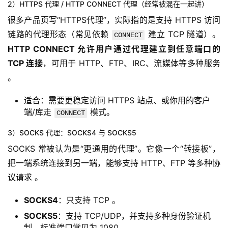
2）HTTPS 代理 / HTTP CONNECT 代理（经常被混在一起讲）
很多产品页写“HTTPS代理”，实际指的是支持 HTTPS 访问
链路的代理形态（常见依赖 
 建立 TCP 隧道）。
CONNECT
HTTP CONNECT 允许用户通过代理建立到任意端口的 
TCP 连接
，可用于 HTTP、FTP、IRC、流媒体等多种服务 
。
适合：需要更稳定访问 HTTPS 站点、或你用的客户
端/库走
模式。
CONNECT
3）SOCKS 代理：SOCKS4 与 SOCKS5
SOCKS 常被认为是“更通用的代理”。它像一个“转接板”，
把一端系统连接到另一端，能够支持 HTTP、FTP 等多种协
议请求 。
SOCKS4
：只支持 TCP 。
SOCKS5
：支持 TCP/UDP，并支持多种身份验证机
制，标准端口常见为 1080。