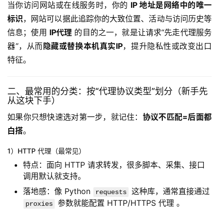
当你访问网站或在线服务时，你的 
IP 地址是网络中的唯一
标识
，网站可以据此追踪你的大致位置、活动与访问历史等
信息；使用 
IP代理
 的目的之一，就是让请求“先走代理服务
器”，从而
隐藏或替换本机真实IP
，提升隐私性或改变出口
特征。
二、最常用的分类：按“代理协议类型”划分（新手先
从这块下手）
如果你只想快速选对第一步，就记住：
协议不匹配=后面都
白搭
。
1）HTTP 代理（最常见）
特点：面向 HTTP 请求转发，很多脚本、采集、接口
调用默认就支持。
落地感：像 Python
这种库，通常直接通过
requests
参数就能配置 HTTP/HTTPS 代理 。
proxies