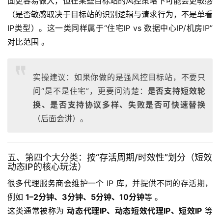
面更容易做大，但在某些目标站的风控策略下可能会更敏感
（是否敏感取决于目标站的识别逻辑与请求行为，不是单看
IP类型）。这一类同样属于“住宅IP vs 数据中心IP/机房IP”
对比范围 。
实操建议：如果你做的是强风控目标站，不要只
问“是不是住宅”，更要问清楚：
是否支持短效轮
换、是否支持协议多样、失败是否可快速替换
（后面会讲）。
五、第四个大分类：按“存活周期/时效性”划分（短效
动态IP的核心玩法）
很多代理服务商会维护一个 IP 库，并提供不同的存活期，
例如 
1–2分钟、3分钟、5分钟、10分钟
等 。
这类通常被称为 
动态代理IP、动态短效代理IP、短效IP
 等 