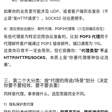
如果你的业务里可能涉及 UDP、或者客户端形态复杂（不
止是“发HTTP请求”），SOCKS5 往往更顺手。
4）按应用协议细分：邮件代理、POP3代理等（少见但确实存在）
有些代理是为特定应用协议准备的，比如 
POP3 代理
用于
代理邮件客户端通过 POP3 接收邮件，端口通常为 110。
这类你日常不一定会用到，但它提醒你：
“代理类型”不止
HTTP/HTTPS/SOCKS
，本质上是“你要代理哪种协议流
量”。
三、第二个大分类：按“代理的用途/场景”划分（决定
你要不要短效、要不要去重）
同样是代理，拿来做什么，选型思路完全不同。
1）隐私保护类代理
隐私保护类代理的核心诉求是：
隐藏真实IP、降低被追踪的