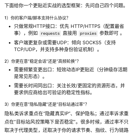
下面给你一个更贴近实战的选型框架：先问自己四个问题。
1）你的客户端/脚本支持什么协议？
只做常规HTTP接口：优先 HTTP/HTTPS（配置最省
事），例如
直接用
参数即可 。
requests
proxies
客户端更复杂或需要UDP：倾向 SOCKS5（支持
TCP/UDP，并支持多种身份验证机制）。
2）你更在意“稳定会话”还是“高频轮换”？
需要频繁变更出口：短效动态IP更贴近（分钟级存活期
是常见形态）。
需要长时间同出口：关注长效/更固定的资源形态，并
要求供应商给出可验证的稳定性指标。
3）你更在意“隐私隐藏”还是“目标站通过率”？
隐私类诉求重点在“隐藏真实IP”、保护隐私；通过率诉求重
点在“目标站风控策略下是否稳定”。很多时候，通过率不只
取决于代理类型，还取决于你的请求节奏、指纹、行为链路