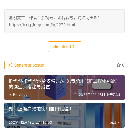
原创文章，作者：余初云，如若转载，请注明出处：
https://blog.jidcy.com/ip/1272.html
Like
(0)
Generate poster
0
IP代理/IP代理池全攻略：从“免费能用”到“工程化可跑”
的选型、搭建与设置
Previous
2025年12月18日 下午7:34
如何正确高效地使用国内代理IP
2025年12月19日 上午10:00
Next