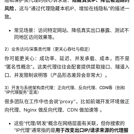
风险
，这与“通过代理隐藏本机IP、增加在线隐私”的描述一
致。
常见场景：访问特定网站、降低真实出口暴露、测试不
同地区访问效果等。
2）业务访问/采集类代理（更关心吞吐与稳定）
你可能更关心：成功率、延迟、并发承载、成本，而不是
“匿名性概念”。这类代理往往会配套提供提取接口、隧道入
口、并发限制说明等（产品形态差异会非常大）。
3）开发与系统架构类代理：正向代理、反向代理、CDN等（别和
“IP代理服务”混淆）
很多团队在工作中也会说“proxy”，比如前端开发环境做正
向代理、Nginx 做反向代理、CDN 做加速等 。
这些“代理/转发”概念在网络层面有关联，但你搜索的
“IP代理”通常指的是
用于改变出口IP/请求来源的代理服