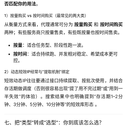
否匹配你的用法
。
1）按量购买 vs 按时间购买（最常见的两大类）
从衡量方式来看，代理通常可分为 
按量购买
 和 
按时间购买
两种；有些服务商只按量售卖，有些既按量也按时间售卖。
按量
：适合任务型、阶段性跑一波。
按时间
：适合持续跑、并发相对稳定、希望成本更可
控。
2）动态短效IP经常与“提取机制”绑定
短效动态IP往往要通过接口持续提取、按批次使用，并结合
存活期做调度（否则很容易出现“提了用不完过期”或“用到一
半失效”的体验）。搜索结果中也明确提到“存活期1–2分
钟、3分钟、5分钟、10分钟等”的短效库形态 。
七、把“类型”转成“选型”：你到底该怎么选？