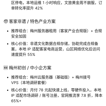
🏯 围龙屋 / 雁南飞文旅方案
推荐组合：梅州云服务器（文旅高并发版）+ 广东服务
器托管（备份节点）
核心价值：旺季弹性扩容抗百万级访问，三重供电防山
区停电，本地运维 1 小时响应，文旅黄金周不崩服，订
单转化率提升 42%
🧓 客家非遗 / 特色产业方案
推荐组合：梅州服务器租用（客家产业合规版）+ 合规
安全加固
核心价值：非遗文化数据合规存储，协助完成合规备
案，本地 IP 适配客家电商运营，山区网络优化后访问
速度提升 55%
🆕 梅州初创 / 中小企方案
推荐组合：梅州云服务器（基础版）+ 梅州拨号