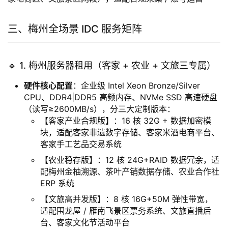
三、梅州全场景 IDC 服务矩阵
🔹 1. 梅州服务器租用（客家 + 农业 + 文旅三专属）
硬件核心配置
：企业级 Intel Xeon Bronze/Silver
CPU、DDR4|DDR5 高频内存、NVMe SSD 高速硬盘
（读写≥2600MB/s），分三大定制版本：
【客家产业合规版】：16 核 32G + 数据加密模
块，适配客家非遗数字存储、客家米酒电商平台、
客家手工艺品交易系统
【农业稳存版】：12 核 24G+RAID 数据冗余，适
配梅州金柚溯源、茶叶产销数据存储、农业合作社
ERP 系统
【文旅高并发版】：8 核 16G+50M 弹性带宽，
适配围龙屋 / 雁南飞景区票务系统、文旅直播后
台、客家文化节活动平台