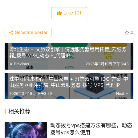
原创文章，作者：余初云，如若转载，请注明出处：
https://blog.jidcy.com/dynamicip/vpsbh/2099.html
Like
(0)
Generate poster
0
粤北生态 + 文旅双引擎｜清远服务器租用托管_云服务
器_拨号 VPS_动态IP_代理IP
Previous
2026年3月19日 下午3:43
珠中江同城核心｜中山家电 + 灯饰双引擎 IDC 方案_中
山服务器租用托管_中山云服务器_拨号 VPS_代理IP
2026年3月19日 下午3:59
Next