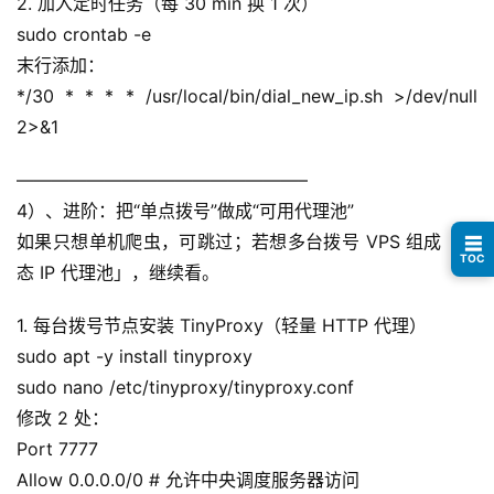
2. 加入定时任务（每 30 min 换 1 次）
sudo crontab -e
末行添加：
*/30 * * * * /usr/local/bin/dial_new_ip.sh >/dev/null 
2>&1
————————————————–
4）、进阶：把“单点拨号”做成“可用代理池”
如果只想单机爬虫，可跳过；若想多台拨号 VPS 组成「动
☰
TOC
态 IP 代理池」，继续看。
1. 每台拨号节点安装 TinyProxy（轻量 HTTP 代理）
sudo apt -y install tinyproxy
sudo nano /etc/tinyproxy/tinyproxy.conf
修改 2 处：
Port 7777
Allow 0.0.0.0/0 # 允许中央调度服务器访问