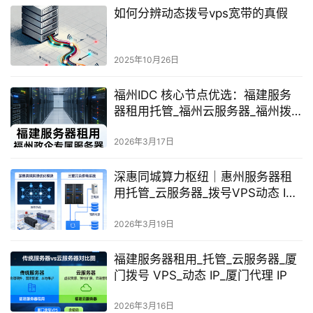
如何分辨动态拨号vps宽带的真假
2025年10月26日
福州IDC 核心节点优选：福建服务
器租用托管_福州云服务器_福州拨
号 VPS_动态 IP 代理 IP – 余初云
2026年3月17日
深惠同城算力枢纽｜惠州服务器租
用托管_云服务器_拨号VPS动态 IP_
代理IP
2026年3月19日
福建服务器租用_托管_云服务器_厦
门拨号 VPS_动态 IP_厦门代理 IP
2026年3月16日