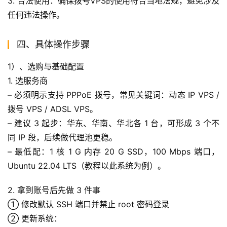
3. 合法使用：确保拨号VPS的使用符合当地法规，避免涉及
任何违法操作。
四、具体操作步骤
1）、选购与基础配置
1. 选服务商
– 必须明示支持 PPPoE 拨号，常见关键词：动态 IP VPS / 
拨号 VPS / ADSL VPS。
– 建议 3 起步：华东、华南、华北各 1 台，可形成 3 个不
同 IP 段，后续做代理池更稳。
– 最低配：1 核 1 G 内存 20 G SSD，100 Mbps 端口，
Ubuntu 22.04 LTS（教程以此系统为例）。
2. 拿到账号后先做 3 件事
① 修改默认 SSH 端口并禁止 root 密码登录
② 更新系统：