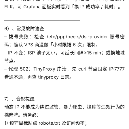
ELK，可 Grafana 面板实时看到「换 IP 成功率 / 耗时」。
————————————————–
6）、常见故障速查
– 拨号失败：检查 /etc/ppp/peers/dsl-provider 账号密
码；确认 VPS 商没做「小时限拨 6 次」限制。
– IP 不变：ISP 池子太小，可延长间隔≥15 min；或换地域
节点。
– 代理 502：TinyProxy 崩溃，先 curl 节点固定 IP:7777 
看通不通，再查 tinyproxy 日志。
————————————————–
7）、合规提醒
动态 IP 不能成为绕过监管、暴力爬虫、撞库等违规行为的
挡箭牌。请务必：
1) 遵守目标站点 robots.txt 及访问频率；