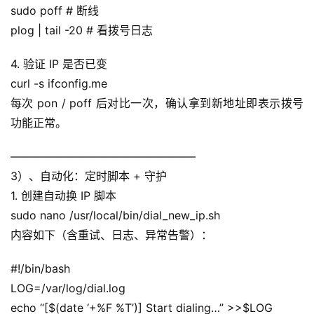
sudo poff # 断线
plog | tail -20 # 看拨号日志
4. 验证 IP 是否已变
curl -s ifconfig.me
每次 pon / poff 后对比一次，确认拿到新地址即表示拨号
功能正常。
————————————————–
3）、自动化：定时脚本 + 守护
1. 创建自动换 IP 脚本
sudo nano /usr/local/bin/dial_new_ip.sh
内容如下（含重试、日志、异常告警）：
#!/bin/bash
LOG=/var/log/dial.log
echo “[$(date ‘+%F %T’)] Start dialing…” >>$LOG