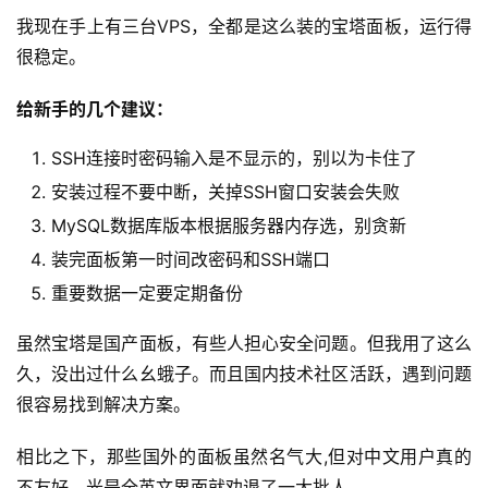
我现在手上有三台VPS，全都是这么装的宝塔面板，运行得
很稳定。
给新手的几个建议：
SSH连接时密码输入是不显示的，别以为卡住了
安装过程不要中断，关掉SSH窗口安装会失败
MySQL数据库版本根据服务器内存选，别贪新
装完面板第一时间改密码和SSH端口
重要数据一定要定期备份
虽然宝塔是国产面板，有些人担心安全问题。但我用了这么
久，没出过什么幺蛾子。而且国内技术社区活跃，遇到问题
很容易找到解决方案。
相比之下，那些国外的面板虽然名气大,但对中文用户真的
不友好。光是全英文界面就劝退了一大批人。