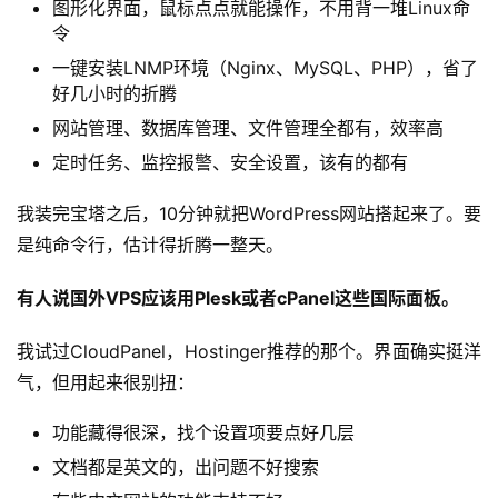
图形化界面，鼠标点点就能操作，不用背一堆Linux命
令
一键安装LNMP环境（Nginx、MySQL、PHP），省了
好几小时的折腾
网站管理、数据库管理、文件管理全都有，效率高
定时任务、监控报警、安全设置，该有的都有
我装完宝塔之后，10分钟就把WordPress网站搭起来了。要
是纯命令行，估计得折腾一整天。
有人说国外VPS应该用Plesk或者cPanel这些国际面板。
我试过CloudPanel，Hostinger推荐的那个。界面确实挺洋
气，但用起来很别扭：
功能藏得很深，找个设置项要点好几层
文档都是英文的，出问题不好搜索