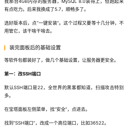
我那台4GB内存的服务器，MySQL 8.0装得上，但跑起来
有点吃力。后来我换成了5.7，顺畅多了。
选好版本后，点”一键安装”。这个过程又要等十几分钟，不
用管它，该干啥干啥去。
装完面板后的基础设置
等软件包都装好了，做几个基础设置，让服务器更安全。
第一：改SSH端口
默认SSH端口是22，全世界的黑客都知道，扫描攻击特别
多。
在宝塔面板左侧菜单，找”安全”，点进去。
找到”SSH端口”，改成一个高位端口，比如36522。