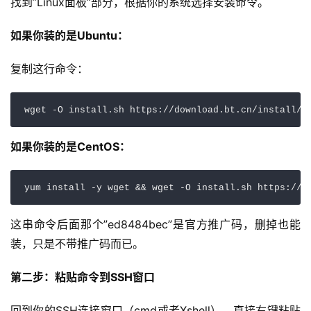
找到”Linux面板”部分，根据你的系统选择安装命令。
如果你装的是Ubuntu：
复制这行命令：
如果你装的是CentOS：
这串命令后面那个”ed8484bec”是官方推广码，删掉也能
装，只是不带推广码而已。
第二步：粘贴命令到SSH窗口
回到你的SSH连接窗口（cmd或者Xshell），直接右键粘贴