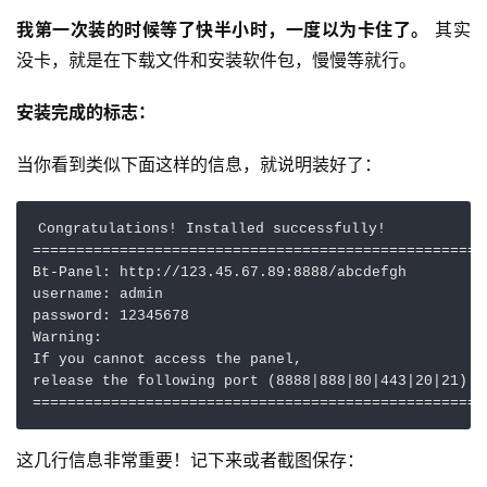
我第一次装的时候等了快半小时，一度以为卡住了。
 其实
没卡，就是在下载文件和安装软件包，慢慢等就行。
安装完成的标志：
当你看到类似下面这样的信息，就说明装好了：
Congratulations! Installed successfully!

=====================================================
Bt-Panel: http://123.45.67.89:8888/abcdefgh

username: admin

password: 12345678

Warning:

If you cannot access the panel,

release the following port (8888|888|80|443|20|21) i
这几行信息非常重要！记下来或者截图保存：