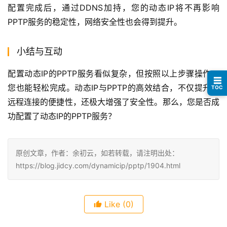
配置完成后，通过DDNS加持，您的动态IP将不再影响
PPTP服务的稳定性，网络安全性也会得到提升。
小结与互动
配置动态IP的PPTP服务看似复杂，但按照以上步骤操作，
☰
您也能轻松完成。动态IP与PPTP的高效结合，不仅提升了
TOC
远程连接的便捷性，还极大增强了安全性。那么，您是否成
功配置了动态IP的PPTP服务？
原创文章，作者：余初云，如若转载，请注明出处：
https://blog.jidcy.com/dynamicip/pptp/1904.html
Like
(0)