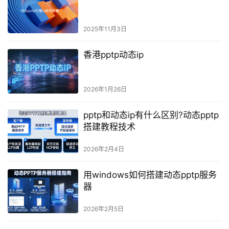
2025年11月3日
香港pptp动态ip
2026年1月26日
pptp和动态ip有什么区别?动态pptp
搭建教程技术
2026年2月4日
用windows如何搭建动态pptp服务
器
2026年2月5日