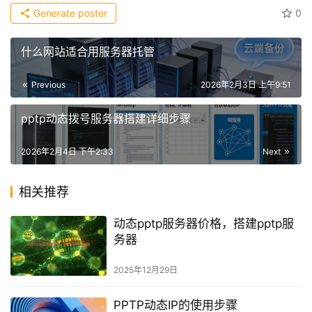
Generate poster
0
什么网站适合用服务器托管
Previous
2026年2月3日 上午9:51
pptp动态拨号服务器搭建详细步骤
2026年2月4日 下午2:33
Next
相关推荐
动态pptp服务器价格，搭建pptp服
务器
2025年12月29日
PPTP动态IP的使用步骤