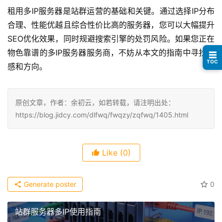
租用多IP服务器是站群运营的基础和关键。通过选择IP分布
合理、性能优越且综合性价比高的服务器，您可以大幅提升
SEO优化效果，同时规避搜索引擎的处罚风险。如果您正在
物色靠谱的多IP服务器服务商，不妨从本文的指南中寻找灵
☰
TOC
感和方向。
原创文章，作者：余初云，如若转载，请注明出处：
https://blog.jidcy.com/dlfwq/fwqzy/zqfwq/1405.html
Like
(0)
Generate poster
0
站群服务器多IP使用指南