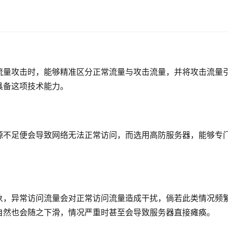
流量攻击时，能够精准区分正常流量与攻击流量，并将攻击流量
具备这项技术能力。
源不足便会导致网络无法正常访问，而选用高防服务器，能够专
象，异常访问流量会对正常访问流量造成干扰，倘若此类情况频
自然也会随之下滑，情况严重时甚至会导致服务器直接瘫痪。