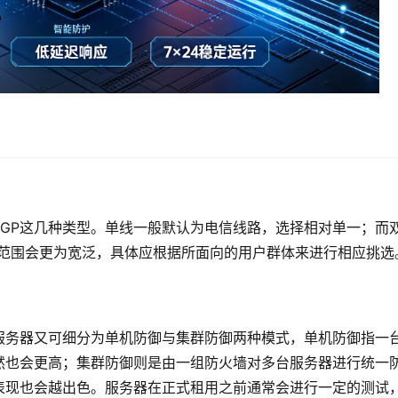
GP这几种类型。单线一般默认为电信线路，选择相对单一；而
的范围会更为宽泛，具体应根据所面向的用户群体来进行相应挑选
服务器又可细分为单机防御与集群防御两种模式，单机防御指一
然也会更高；集群防御则是由一组防火墙对多台服务器进行统一
表现也会越出色。服务器在正式租用之前通常会进行一定的测试