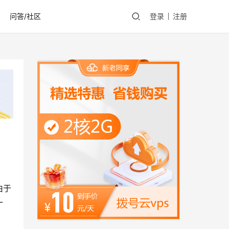
问答/社区
登录
注册
由于
一