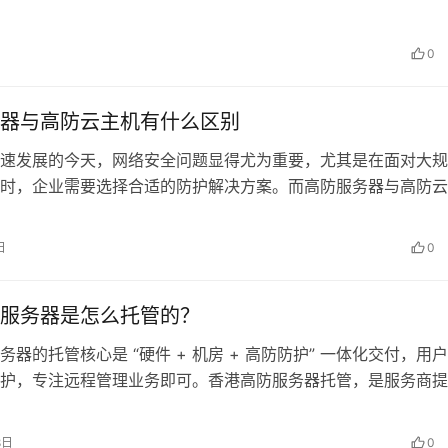
主和技术人员最为关心的问题之一。…
0
器与高防云主机有什么区别
速发展的今天，网络安全问题显得尤为重要，尤其是在面对大规
时，企业需要选择合适的防护解决方案。而高防服务器与高防云
的应对之选。但它们之间究竟有哪些本…
日
0
服务器是怎么托管的？
务器的托管核心是 “硬件 + 机房 + 高防防护” 一体化交付，用
护，专注远程管理业务即可。香港高防服务器托管，是服务商提
理机位、服务器硬件（或…
8日
0