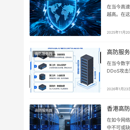
在当今高速
越高。在这
与普通云服
2025年11月2
高防服务
高防服务器
在当今数字
DDoS攻
击的核心武
2026年1月23
香港高防
高防服务器
在如今网络
中不可或缺