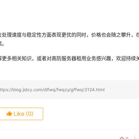
在处理速度与稳定性方面表现更优的同时，价格也会随之攀升，
案。
解更多相关知识，或者对高防服务器租用业务感兴趣，欢迎持续
jidcy.com/dlfwq/fwqzy/gffwq/3124.html
Like
(0)
0