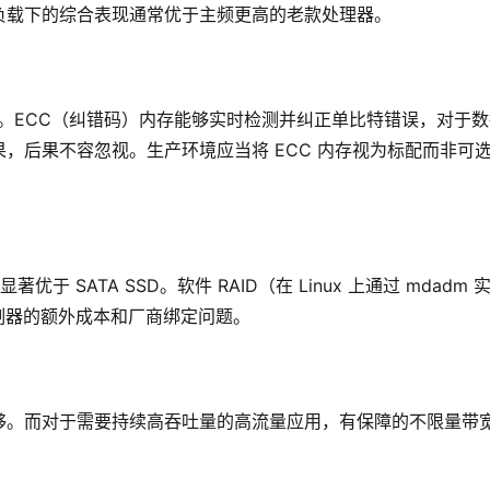
负载下的综合表现通常优于主频更高的老款处理器。
的延迟。ECC（纠错码）内存能够实时检测并纠正单比特错误，对于
，后果不容忽视。生产环境应当将 ECC 内存视为标配而非可
上显著优于 SATA SSD。软件 RAID（在 Linux 上通过 mdadm 
控制器的额外成本和厂商绑定问题。
够。而对于需要持续高吞吐量的高流量应用，有保障的不限量带