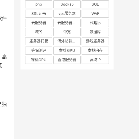
php
Socks5
SQL
SSL证书
vps服务器
WAF
软件
云服务器
云服务器出租
代理ip
域名
带宽
数据库
服务器托管
海外站群服务器
游戏服务器
等保测评
虚拟 GPU
虚拟内存
。高
裸机GPU
香港服务器
高防IP
瓶
是独