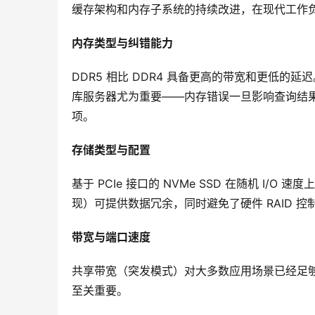
缓存架构和内存子系统的持续改进，在现代工作
内存类型与纠错能力
DDR5 相比 DDR4 具备更高的带宽和更低
库服务器尤为重要——内存错误一旦影响查询结果
项。
存储类型与配置
基于 PCIe 接口的 NVMe SSD 在随机 I/O 速度
现）可提供数据冗余，同时避免了硬件 RAID 
带宽与端口速度
共享带宽（突发模式）对大多数应用场景已经足
至关重要。