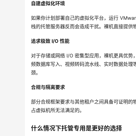
自建虚拟化环境
如果你计划部署自己的虚拟化平台，运行 VMware 
栈的托管服务器反而会造成干扰。裸机直接提供
追求极致 I/O 性能
对于存储或网络 I/O 密集型应用，裸机更具优势
频数据库写入、视频转码流水线、实时数据处理
颈。
合规与隔离要求
部分合规框架要求与其他租户之间具备可证明的
占虚拟机所无法满足的。
什么情况下托管专用是更好的选择