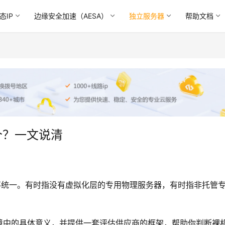
态IP
边缘安全加速（AESA）
独立服务器
帮助文档
个？一文说清
不统一。有时指没有虚拟化层的专用物理服务器，有时指非托管
境中的具体意义，并提供一套评估供应商的框架，帮助你判断裸