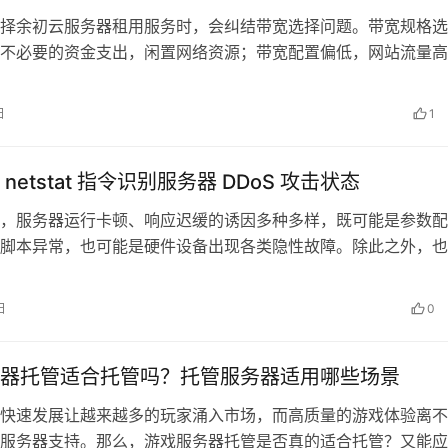
择余初云服务器租用服务时，会纠结带宽选择问题。带宽规格选
不必要的资金支出，闲置网络资源；带宽配置偏低，网站流量高
现带宽拥堵，页面加载卡顿、站点打不…
日
1
netstat 指令识别服务器 DDoS 攻击状态
，服务器运行卡顿、响应迟缓的诱因多种多样，既可能是参数配
脚本异常，也可能是硬件设备出现各类隐性故障。除此之外，也
人员针对服务器发起了DoS拒绝服务…
日
0
器托管适合托管吗？托管服务器适用哪些场景
快速发展让越来越多的玩家涌入市场，而高质量的游戏体验离不
服务器支持。那么，游戏服务器托管是否真的适合托管？又能应