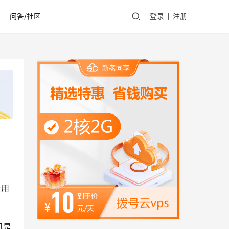
问答/社区
登录
注册
专用
机是