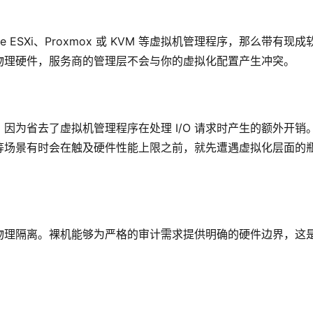
ESXi、Proxmox 或 KVM 等虚拟机管理程序，那么带有现成
物理硬件，服务商的管理层不会与你的虚拟化配置产生冲突。
，因为省去了虚拟机管理程序在处理 I/O 请求时产生的额外开销
等场景有时会在触及硬件性能上限之前，就先遭遇虚拟化层面的
物理隔离。裸机能够为严格的审计需求提供明确的硬件边界，这