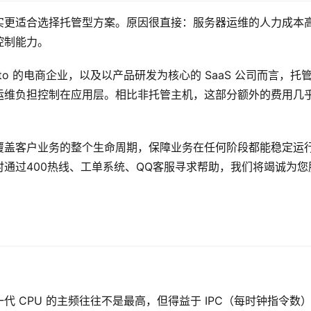
实更适合选择托管型方案。原因很直接：服务器运维的人力成本
控制能力。
gento 的电商企业，以及以产品研发为核心的 SaaS 公司而言，托
运维负担控制在应用层。相比非托管主机，这部分额外的费用几
覆盖客户业务的整个生命周期，保障业务在任何阶段都能稳定运
通过400热线、工单系统、QQ客服寻求帮助，我们将竭诚为您
 CPU 的主频往往不是最高，但得益于 IPC（每时钟指令数