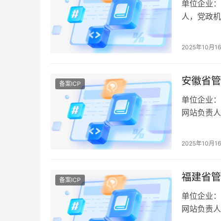
单位企业：
人，党政机
协、红会等
2025年10月1
安徽省管
备案ICP
单位企业：
网站负责人
标明其备案
2025年10月1
福建省管
备案ICP
单位企业：
网站负责人