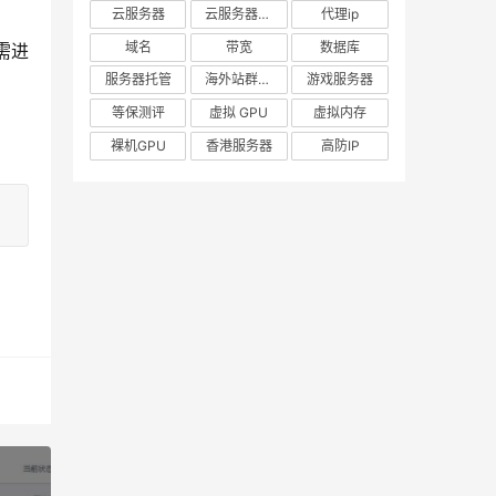
云服务器
云服务器出租
代理ip
域名
带宽
数据库
需进
服务器托管
海外站群服务器
游戏服务器
等保测评
虚拟 GPU
虚拟内存
裸机GPU
香港服务器
高防IP