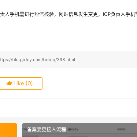
责人手机需进行短信核验；​网站信息发生变更，ICP负责人手机
.jidcy.com/beiicp/398.html
Like
(0)
备案变更接入流程